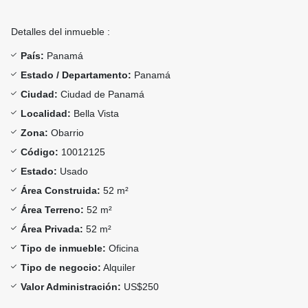
Detalles del inmueble :
País:
Panamá
Estado / Departamento:
Panamá
Ciudad:
Ciudad de Panamá
Localidad:
Bella Vista
Zona:
Obarrio
Código:
10012125
Estado:
Usado
Área Construida:
52 m²
Área Terreno:
52 m²
Área Privada:
52 m²
Tipo de inmueble:
Oficina
Tipo de negocio:
Alquiler
Valor Administración:
US$250