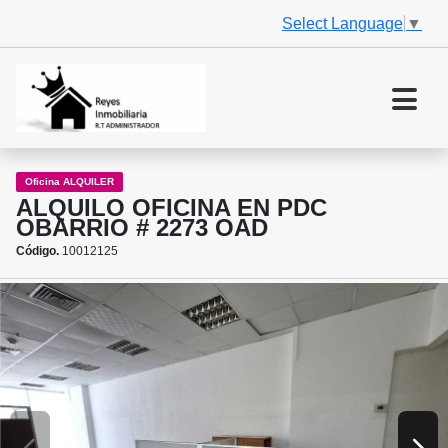
Select Language
▼
Oficina ALQUILER
ALQUILO OFICINA EN PDC
OBARRIO # 2273 OAD
Código.
10012125