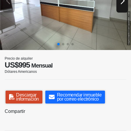
Precio de alquiler
US$995
Mensual
Dólares Americanos
Descargar
Recomendar inmueble
información
por correo electrónico
Compartir