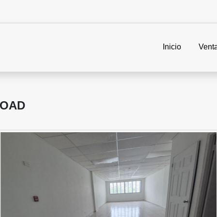
Inicio
Vent
 OAD