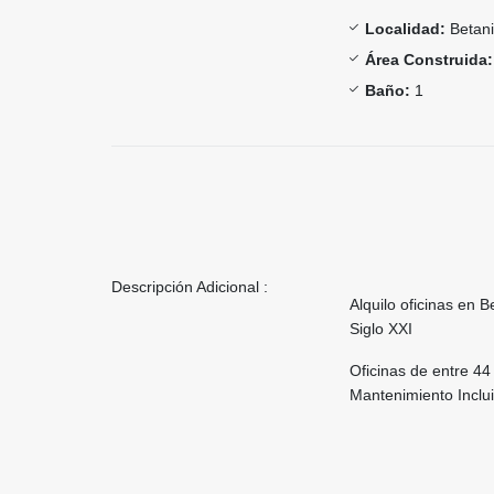
Localidad:
Betan
Área Construida:
Baño:
1
Descripción Adicional :
Alquilo oficinas en B
Siglo XXI
Oficinas de entre 44
Mantenimiento Inclu