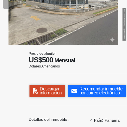
Precio de alquiler
US$500
Mensual
Dólares Americanos
Descargar
Recomendar inmueble
información
por correo electrónico
Detalles del inmueble :
País:
Panamá