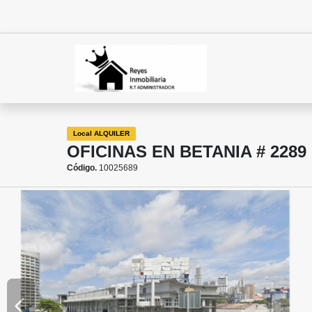
Local ALQUILER
OFICINAS EN BETANIA # 2289
Código.
10025689