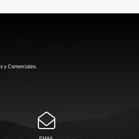
es y Comerciales.
EMAIL