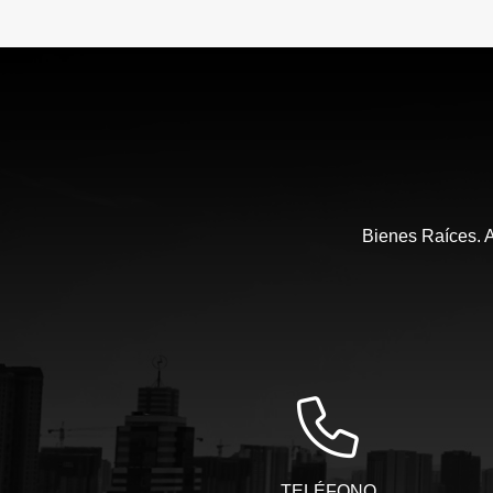
Bienes Raíces. A
TELÉFONO