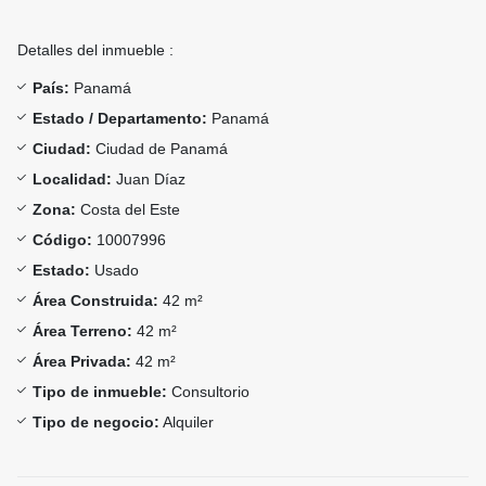
Detalles del inmueble :
País:
Panamá
Estado / Departamento:
Panamá
Ciudad:
Ciudad de Panamá
Localidad:
Juan Díaz
Zona:
Costa del Este
Código:
10007996
Estado:
Usado
Área Construida:
42 m²
Área Terreno:
42 m²
Área Privada:
42 m²
Tipo de inmueble:
Consultorio
Tipo de negocio:
Alquiler