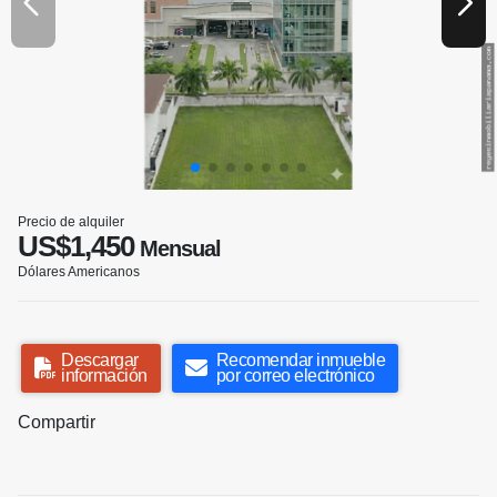
Precio de alquiler
US$1,450
Mensual
Dólares Americanos
Descargar
Recomendar inmueble
información
por correo electrónico
Compartir