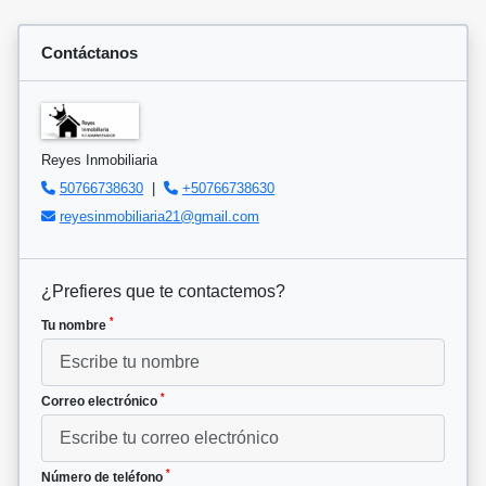
Contáctanos
Reyes Inmobiliaria
50766738630
|
+50766738630
reyesinmobiliaria21@gmail.com
¿Prefieres que te contactemos?
*
Tu nombre
*
Correo electrónico
*
Número de teléfono