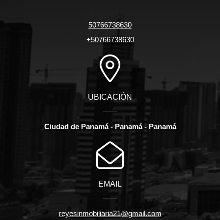
50766738630
+50766738630
UBICACIÓN
Ciudad de Panamá - Panamá - Panamá
EMAIL
reyesinmobiliaria21@gmail.com