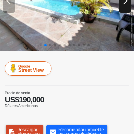
Google
Street View
Precio de venta
US$190,000
Dólares Americanos
Descargar
Recomendar inmueble
información
por correo electrónico