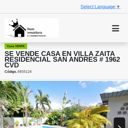
Select Language
▼
Casa VENTA
SE VENDE CASA EN VILLA ZAITA
RESIDENCIAL SAN ANDRES # 1962
CVD
Código.
6655124