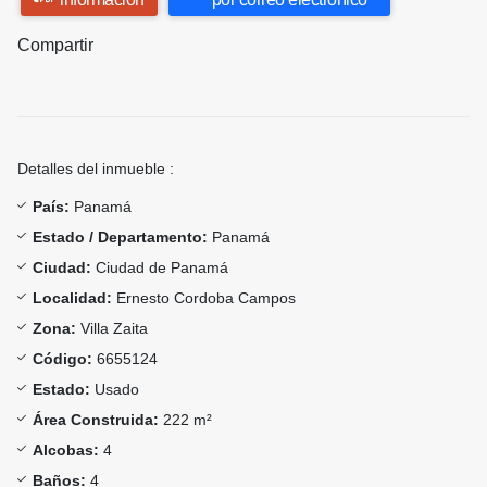
Compartir
Detalles del inmueble :
País:
Panamá
Estado / Departamento:
Panamá
Ciudad:
Ciudad de Panamá
Localidad:
Ernesto Cordoba Campos
Zona:
Villa Zaita
Código:
6655124
Estado:
Usado
Área Construida:
222 m²
Alcobas:
4
Baños:
4