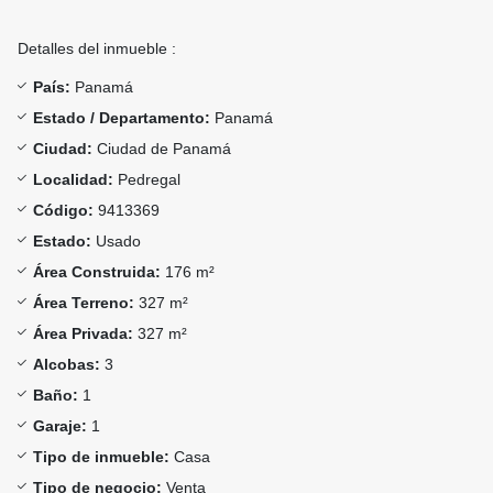
Detalles del inmueble :
País:
Panamá
Estado / Departamento:
Panamá
Ciudad:
Ciudad de Panamá
Localidad:
Pedregal
Código:
9413369
Estado:
Usado
Área Construida:
176 m²
Área Terreno:
327 m²
Área Privada:
327 m²
Alcobas:
3
Baño:
1
Garaje:
1
Tipo de inmueble:
Casa
Tipo de negocio:
Venta