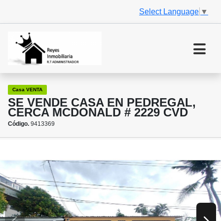
Select Language
▼
Casa VENTA
SE VENDE CASA EN PEDREGAL,
CERCA MCDONALD # 2229 CVD
Código.
9413369