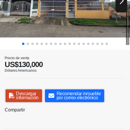
Precio de venta
US$130,000
Dólares Americanos
Descargar
Recomendar inmueble
información
por correo electrónico
Compartir