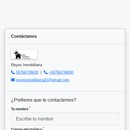
Contáctanos
Reyes Inmobiliaria
50766738630
|
+50766738630
reyesinmobiliaria21@gmail.com
¿Prefieres que te contactemos?
*
Tu nombre
*
Correo electrónico