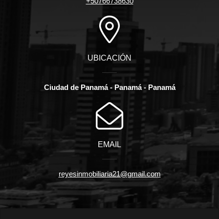
+50766738630
UBICACIÓN
Ciudad de Panamá - Panamá - Panamá
EMAIL
reyesinmobiliaria21@gmail.com