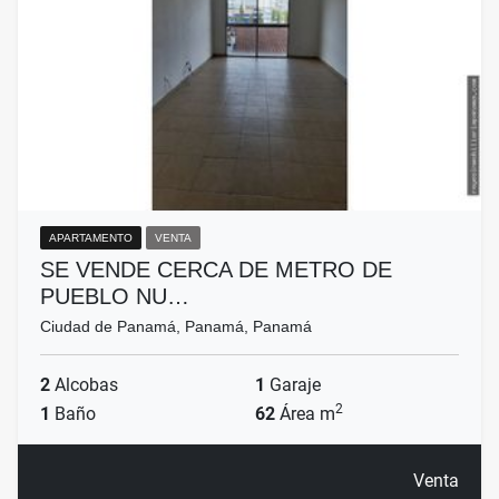
APARTAMENTO
VENTA
SE VENDE CERCA DE METRO DE
PUEBLO NU…
Ciudad de Panamá, Panamá, Panamá
2
Alcobas
1
Garaje
2
1
Baño
62
Área m
Venta