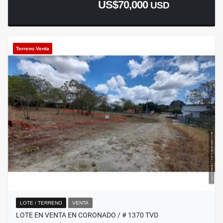
US$70,000
USD
Terreno Venta
LOTE / TERRENO
VENTA
LOTE EN VENTA EN CORONADO / # 1370 TVD