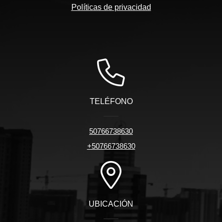
Políticas de privacidad
TELÉFONO
50766738630
+50766738630
UBICACIÓN